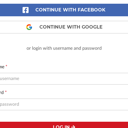
CONTINUE WITH FACEBOOK
CONTINUE WITH GOOGLE
or login with username and password
me
*
rd
*
LOG IN