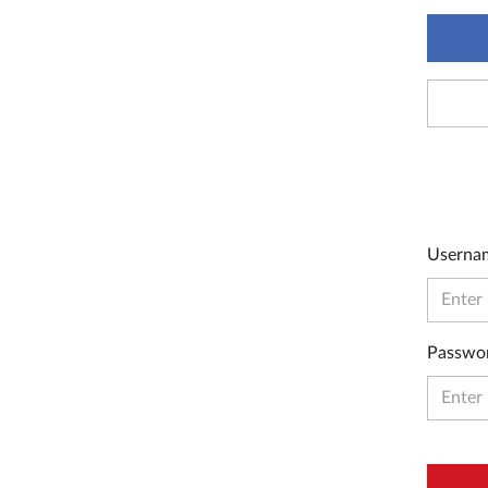
Userna
Passwo