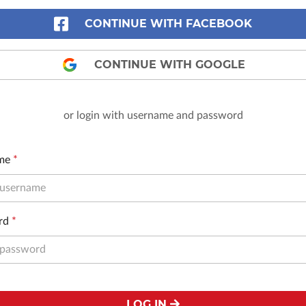
CONTINUE WITH FACEBOOK
CONTINUE WITH GOOGLE
or login with username and password
me
*
rd
*
LOG IN