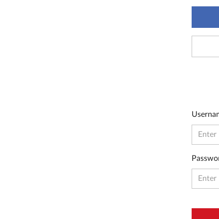
Userna
Passwo