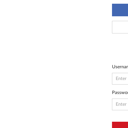
Userna
Passwo