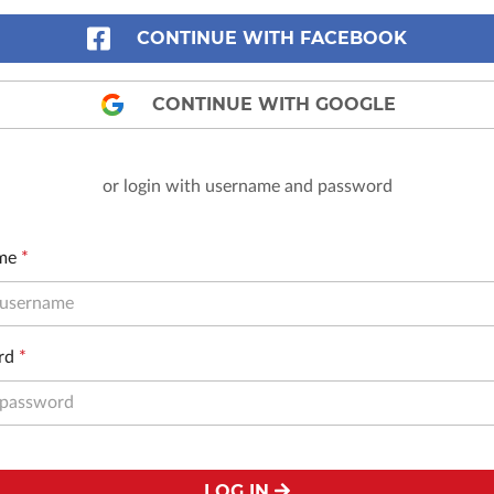
CONTINUE WITH FACEBOOK
CONTINUE WITH GOOGLE
or login with username and password
me
*
rd
*
LOG IN