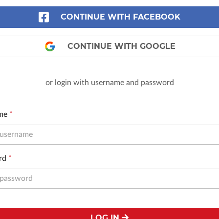
CONTINUE WITH FACEBOOK
CONTINUE WITH GOOGLE
or login with username and password
me
*
rd
*
LOG IN