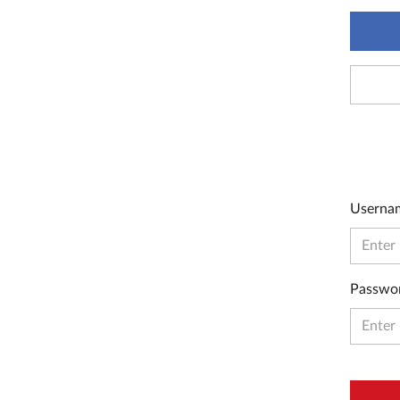
Userna
Passwo