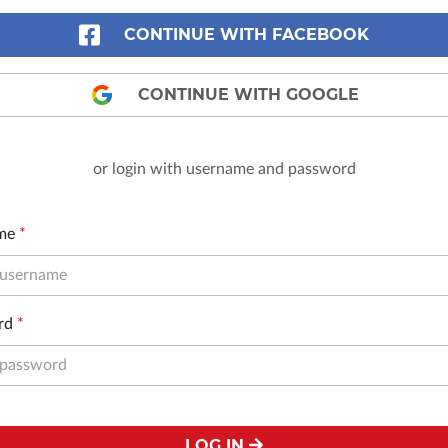
CONTINUE WITH FACEBOOK
CONTINUE WITH GOOGLE
or login with username and password
me
*
rd
*
LOG IN