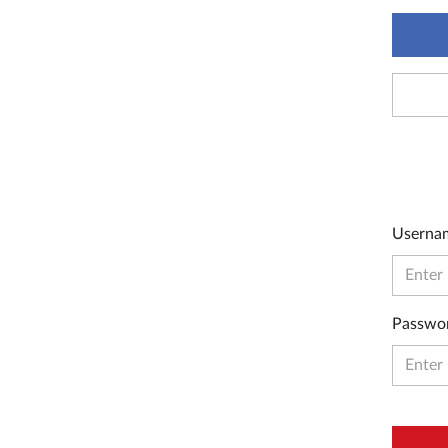
Userna
Passwo