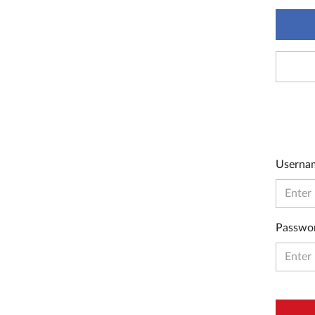
Userna
Passwo