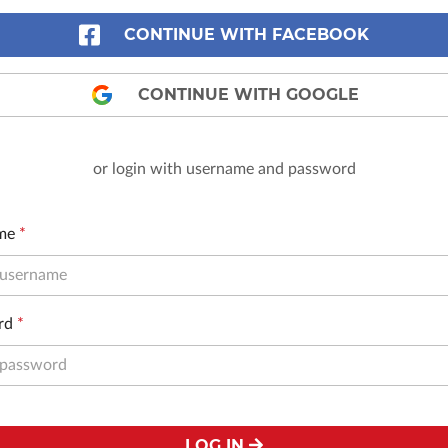
CONTINUE WITH FACEBOOK
CONTINUE WITH GOOGLE
or login with username and password
me
*
rd
*
LOG IN