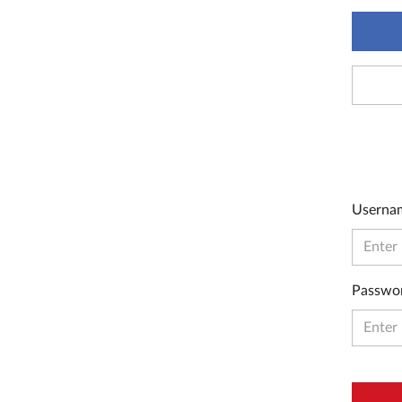
Userna
Passwo