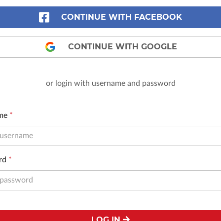
CONTINUE WITH FACEBOOK
CONTINUE WITH GOOGLE
or login with username and password
me
*
rd
*
LOG IN