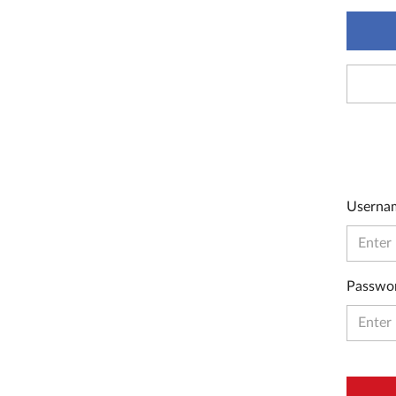
Userna
Passwo