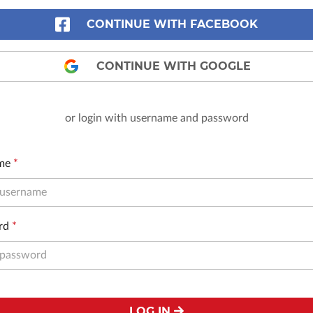
CONTINUE WITH FACEBOOK
CONTINUE WITH GOOGLE
or login with username and password
me
*
rd
*
LOG IN