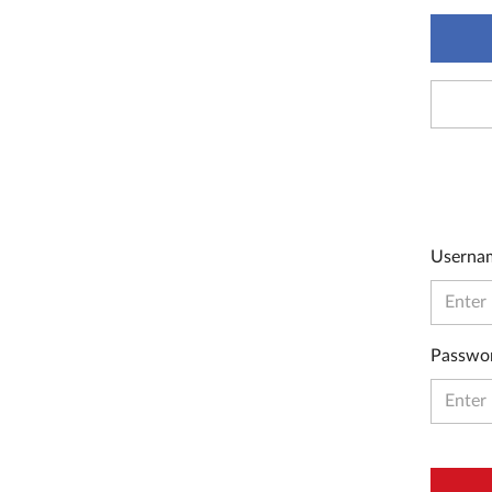
Userna
Passwo