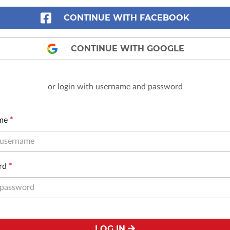
CONTINUE WITH FACEBOOK
CONTINUE WITH GOOGLE
or login with username and password
me
*
rd
*
LOG IN