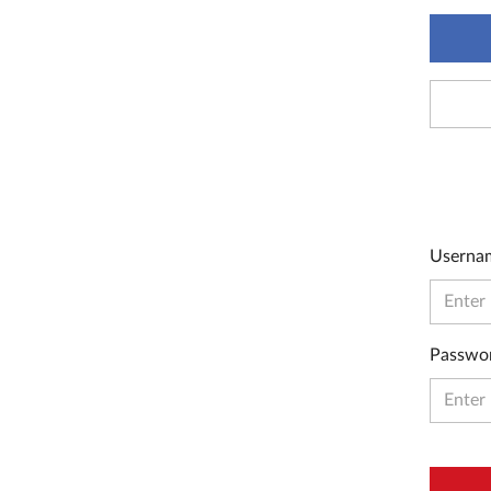
Userna
Passwo