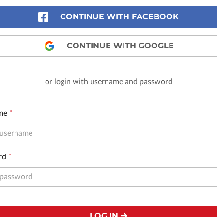
CONTINUE WITH FACEBOOK
CONTINUE WITH GOOGLE
or login with username and password
me
*
rd
*
LOG IN