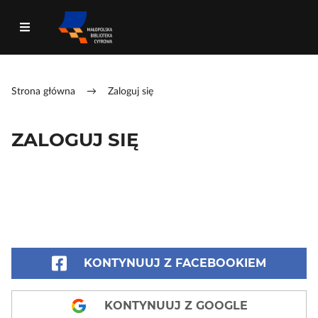
Strona główna
→
Zaloguj się
ZALOGUJ SIĘ
KONTYNUUJ Z FACEBOOKIEM
KONTYNUUJ Z GOOGLE