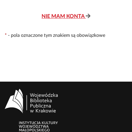
NIE MAM KONTA
*
-
pola oznaczone tym znakiem są obowiązkowe