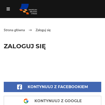
Strona główna
→
Zaloguj się
ZALOGUJ SIĘ
KONTYNUUJ Z FACEBOOKIEM
KONTYNUUJ Z GOOGLE