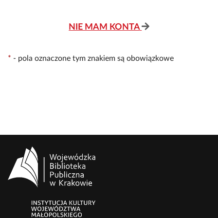
NIE MAM KONTA
*
-
pola oznaczone tym znakiem są obowiązkowe