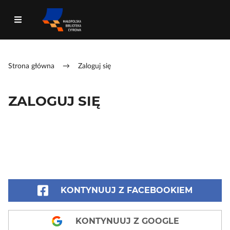
Strona główna
→
Zaloguj się
ZALOGUJ SIĘ
KONTYNUUJ Z FACEBOOKIEM
KONTYNUUJ Z GOOGLE