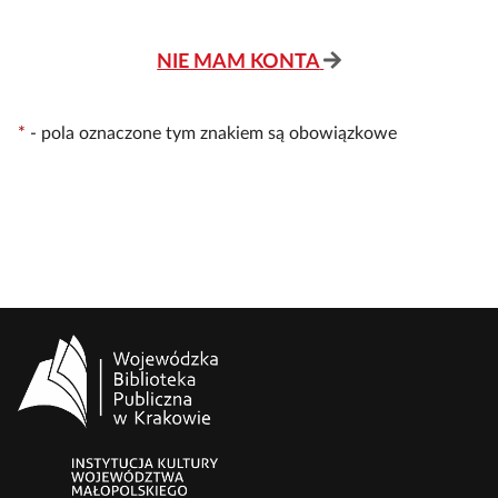
NIE MAM KONTA
*
-
pola oznaczone tym znakiem są obowiązkowe