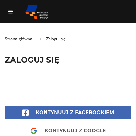
Strona główna
→
Zaloguj się
ZALOGUJ SIĘ
KONTYNUUJ Z FACEBOOKIEM
KONTYNUUJ Z GOOGLE