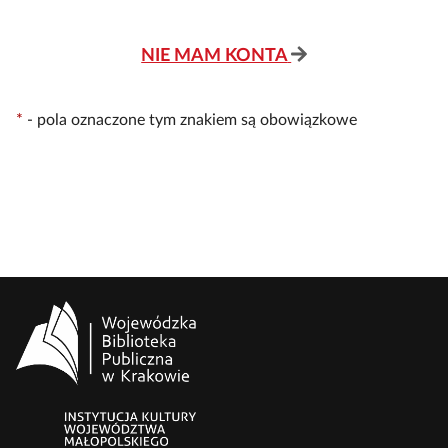
NIE MAM KONTA
*
-
pola oznaczone tym znakiem są obowiązkowe