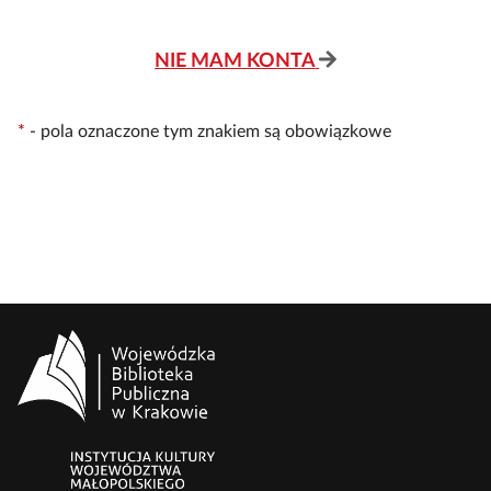
NIE MAM KONTA
*
-
pola oznaczone tym znakiem są obowiązkowe