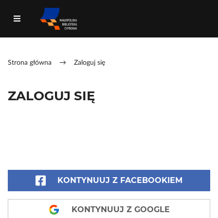
Strona główna
→
Zaloguj się
ZALOGUJ SIĘ
KONTYNUUJ Z FACEBOOKIEM
KONTYNUUJ Z GOOGLE