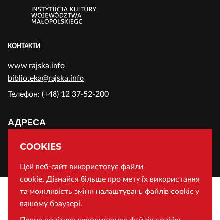
КОНТАКТИ
www.rajska.info
biblioteka@rajska.info
Телефон: (+48) 12 37-52-200
АДРЕСА
Воєводська Публічна Бібліотека у Кракові
COOKIES
Вул. Райська 1, 31-124 Краків, Польща
Цей веб-сайт використовує файли
cookie. Дізнайся більше про мету їх використання
та можливість зміни налаштувань файлів cookie у
вашому браузері.