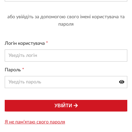
або увійдіть за допомогою свого імені користувача та
пароля
Логін користувача
*
Пароль
*
УВІЙТИ
Я не пам’ятаю свого пароля