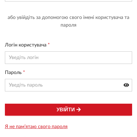
або увійдіть за допомогою свого імені користувача та
пароля
Логін користувача
*
Пароль
*
УВІЙТИ
Я не пам’ятаю свого пароля