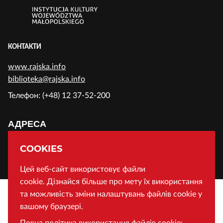
КОНТАКТИ
www.rajska.info
biblioteka@rajska.info
Телефон: (+48) 12 37-52-200
АДРЕСА
Воєводська Публічна Бібліотека у Кракові
COOKIES
Вул. Райська 1, 31-124 Краків, Польща
Цей веб-сайт використовує файли
cookie. Дізнайся більше про мету їх використання
та можливість зміни налаштувань файлів cookie у
вашому браузері.