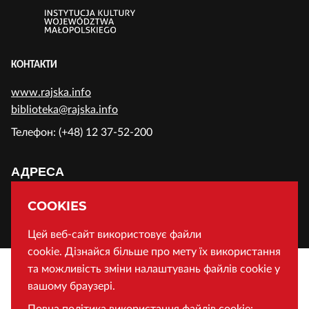
КОНТАКТИ
www.rajska.info
biblioteka@rajska.info
Телефон: (+48) 12 37-52-200
АДРЕСА
Воєводська Публічна Бібліотека у Кракові
COOKIES
Вул. Райська 1, 31-124 Краків, Польща
Цей веб-сайт використовує файли
cookie. Дізнайся більше про мету їх використання
та можливість зміни налаштувань файлів cookie у
вашому браузері.