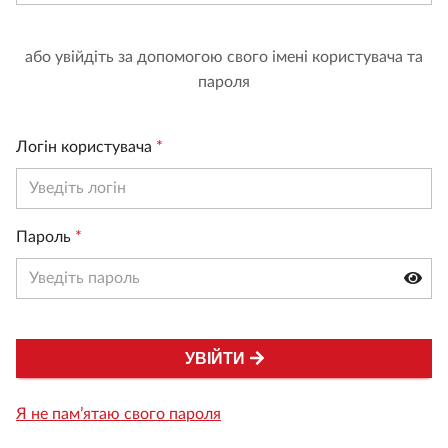
або увійдіть за допомогою свого імені користувача та
пароля
Логін користувача
*
Пароль
*
УВІЙТИ
Я не пам’ятаю свого пароля