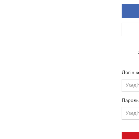
Логін к
Пароль