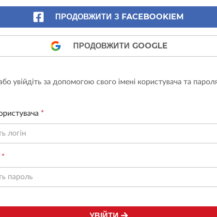
ПРОДОВЖИТИ З FACEBOOKIEM
ПРОДОВЖИТИ GOOGLE
або увійдіть за допомогою свого імені користувача та парол
ористувача
*
*
УВІЙТИ