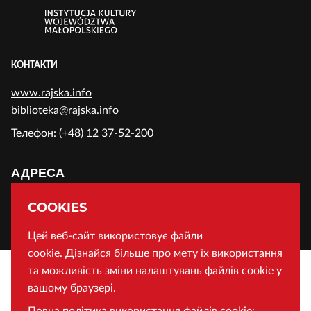
КОНТАКТИ
www.rajska.info
biblioteka@rajska.info
Телефон: (+48) 12 37-52-200
АДРЕСА
Воєводська Публічна Бібліотека у Кракові
COOKIES
Вул. Райська 1, 31-124 Краків, Польща
Цей веб-сайт використовує файли
cookie. Дізнайся більше про мету їх використання
та можливість зміни налаштувань файлів cookie у
вашому браузері.