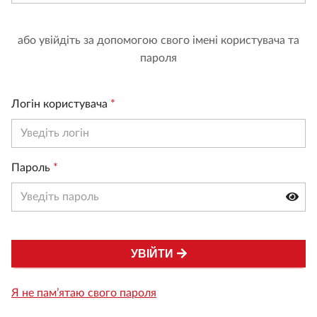
або увійдіть за допомогою свого імені користувача та
пароля
Логін користувача
*
Пароль
*
УВІЙТИ
Я не пам’ятаю свого пароля