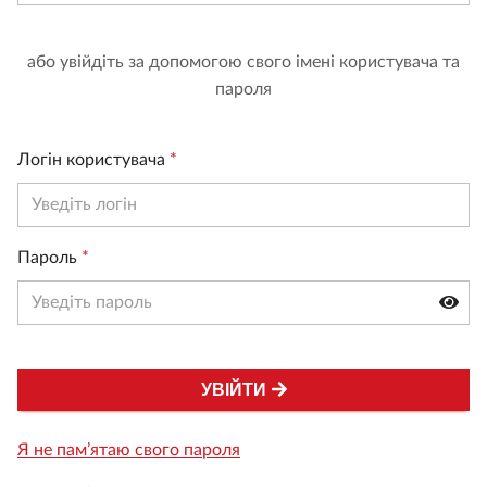
або увійдіть за допомогою свого імені користувача та
пароля
Логін користувача
*
Пароль
*
УВІЙТИ
Я не пам’ятаю свого пароля