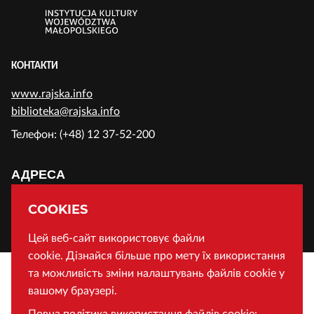
КОНТАКТИ
www.rajska.info
biblioteka@rajska.info
Телефон: (+48) 12 37-52-200
АДРЕСА
Воєводська Публічна Бібліотека у Кракові
COOKIES
Вул. Райська 1, 31-124 Краків, Польща
Цей веб-сайт використовує файли
cookie. Дізнайся більше про мету їх використання
та можливість зміни налаштувань файлів cookie у
вашому браузері.