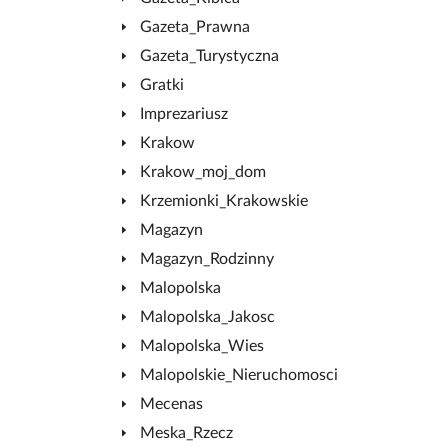
Gazeta_Prawna
Gazeta_Turystyczna
Gratki
Imprezariusz
Krakow
Krakow_moj_dom
Krzemionki_Krakowskie
Magazyn
Magazyn_Rodzinny
Malopolska
Malopolska_Jakosc
Malopolska_Wies
Malopolskie_Nieruchomosci
Mecenas
Meska_Rzecz