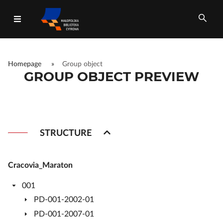
Homepage
»
Group object
GROUP OBJECT PREVIEW
All fields
STRUCTURE
Cracovia_Maraton
001
PD-001-2002-01
PD-001-2007-01