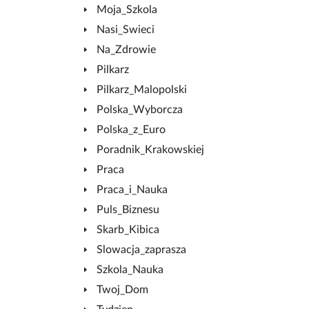
Moja_Szkola
Nasi_Swieci
Na_Zdrowie
Pilkarz
Pilkarz_Malopolski
Polska_Wyborcza
Polska_z_Euro
Poradnik_Krakowskiej
Praca
Praca_i_Nauka
Puls_Biznesu
Skarb_Kibica
Slowacja_zaprasza
Szkola_Nauka
Twoj_Dom