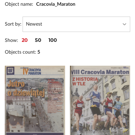
Object name
:
Cracovia_Maraton
Sort by
:
Newest
20
50
100
Show
:
Objects count:
5