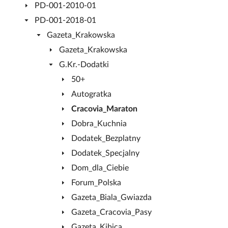
PD-001-2010-01
PD-001-2018-01
Gazeta_Krakowska
Gazeta_Krakowska
G.Kr.-Dodatki
50+
Autogratka
Cracovia_Maraton
Dobra_Kuchnia
Dodatek_Bezplatny
Dodatek_Specjalny
Dom_dla_Ciebie
Forum_Polska
Gazeta_Biala_Gwiazda
Gazeta_Cracovia_Pasy
Gazeta_Kibica