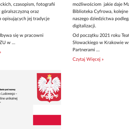
ckich, czasopism, fotografii
możliwościom jakie daje M
 góralszczyzną oraz
Biblioteka Cyfrowa, kolejne
 opisujących jej tradycje
naszego dziedzictwa podleg
digitalizacji.
odbywa się w pracowni
Od początku 2021 roku Teatr
PPZU w …
Słowackiego w Krakowie ws
Partnerami …
»
Czytaj Więcej »