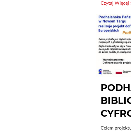
Czytaj Więcej 
PODH
BIBLI
CYFR
Celem projektu 