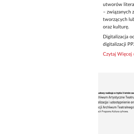
utworów litera
– związanych z
tworzących lub
oraz kulturę.
Digitalizacja 
digitalizacji 
Czytaj Więcej 