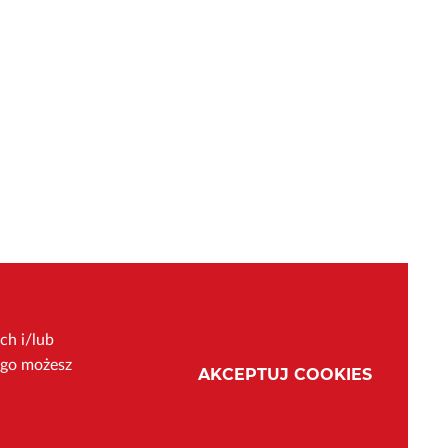
ch i/lub
ego możesz
AKCEPTUJ COOKIES