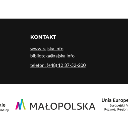
KONTAKT
www.rajska.info
biblioteka@rajska.info
telefon: (+48) 12 37-52-200