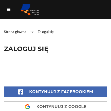
Strona główna
→
Zaloguj się
ZALOGUJ SIĘ
KONTYNUUJ Z FACEBOOKIEM
KONTYNUUJ Z GOOGLE