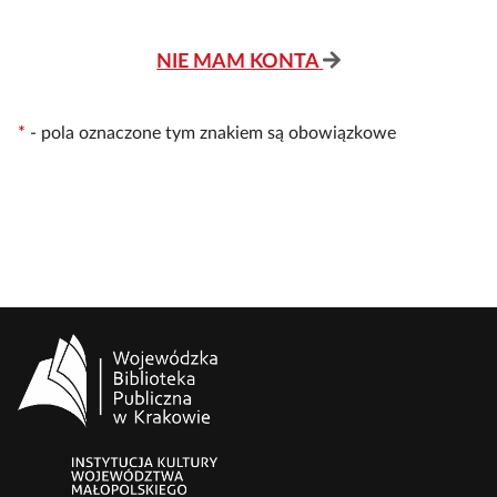
NIE MAM KONTA
*
-
pola oznaczone tym znakiem są obowiązkowe