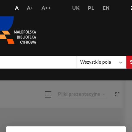
USTAW
USTAW
USTAW
A
A+
A++
UK
PL
EN
STANDARDOWY
WIĘKSZY
NAJWIĘKSZY
ROZMIAR
ROZMIAR
ROZMIAR
CZCIONKI
CZCIONKI
CZCIONKI
Wszystkie pola