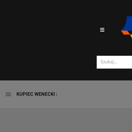
MIRADOR
KUPIEC WENECKI :
-
KUPIEC WENECKI :
VIEWER