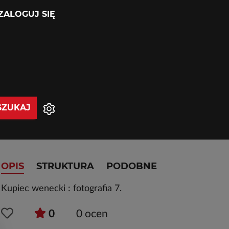
ZALOGUJ SIĘ
SZUKAJ
OPIS
STRUKTURA
PODOBNE
Kupiec wenecki : fotografia 7.
0
0
ocen