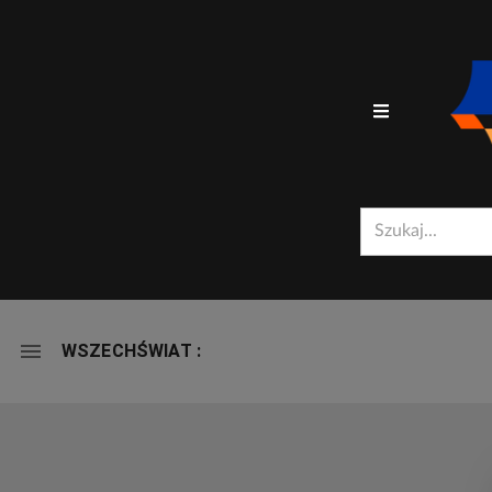
MIRADOR
WSZECHŚWIAT :
-
WSZECHŚWIAT :
VIEWER