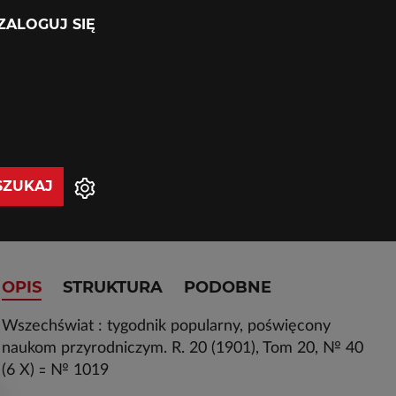
ZALOGUJ SIĘ
SZUKAJ
OPIS
STRUKTURA
PODOBNE
Wszechświat : tygodnik popularny, poświęcony
naukom przyrodniczym. R. 20 (1901), Tom 20, № 40
(6 X) ꞊ № 1019