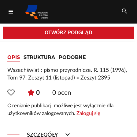
OTWÓRZ
PODGLĄD
Wszystkie pola
OPIS
STRUKTURA
PODOBNE
Wszechświat : pismo przyrodnicze. R. 115 (1996),
Tom 97, Zeszyt 11 (listopad) ꞊ Zeszyt 2395
0
0
ocen
Ocenianie publikacji możliwe jest wyłącznie dla
użytkowników zalogowanych.
Zaloguj się
SZCZEGÓŁY