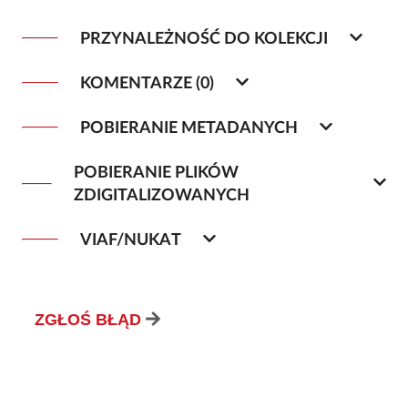
PRZYNALEŻNOŚĆ DO KOLEKCJI
KOMENTARZE (0)
POBIERANIE METADANYCH
POBIERANIE PLIKÓW
ZDIGITALIZOWANYCH
VIAF/NUKAT
ZGŁOŚ BŁĄD