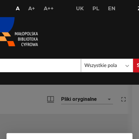
USTAW
USTAW
USTAW
A
A+
A++
UK
PL
EN
STANDARDOWY
WIĘKSZY
NAJWIĘKSZY
ROZMIAR
ROZMIAR
ROZMIAR
CZCIONKI
CZCIONKI
CZCIONKI
Wszystkie pola