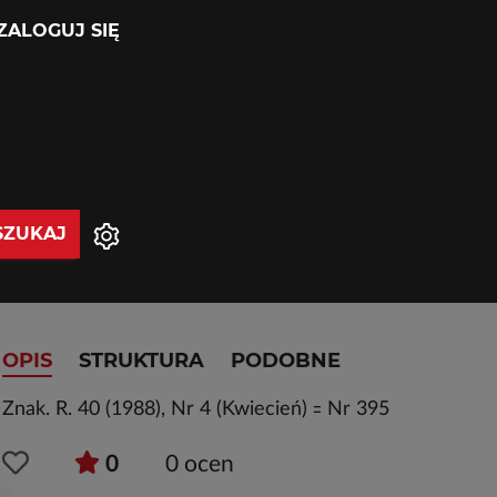
ZALOGUJ SIĘ
SZUKAJ
OPIS
STRUKTURA
PODOBNE
Znak. R. 40 (1988), Nr 4 (Kwiecień) ꞊ Nr 395
0
0
ocen