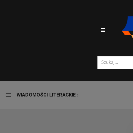
MIRADOR
WIADOMOŚCI LITERACKIE :
-
WIADOMOŚCI LITERACKIE :
VIEWER