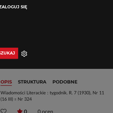
ZALOGUJ SIĘ
SZUKAJ
OPIS
STRUKTURA
PODOBNE
Wiadomości Literackie : tygodnik. R. 7 (1930), Nr 11
(16 III) ꞊ Nr 324
0
0
ocen