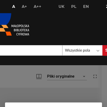
USTAW
USTAW
USTAW
A
A+
A++
UK
PL
EN
STANDARDOWY
WIĘKSZY
NAJWIĘKSZY
ROZMIAR
ROZMIAR
ROZMIAR
CZCIONKI
CZCIONKI
CZCIONKI
Wszystkie pola